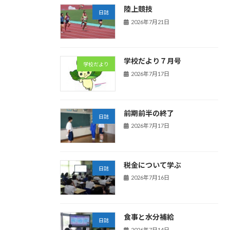
陸上競技
日誌
2026年7月21日
学校だより７月号
学校だより
2026年7月17日
前期前半の終了
日誌
2026年7月17日
税金について学ぶ
日誌
2026年7月16日
食事と水分補給
日誌
2026年7月14日