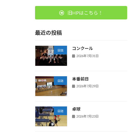
旧HPはこちら！
最近の投稿
コンクール
日誌
2026年7月31日
本番前日
日誌
2026年7月29日
卓球
日誌
2026年7月23日