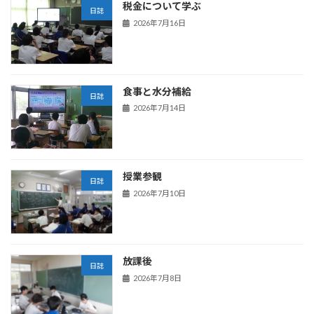
税金について学ぶ
日誌
2026年7月16日
食事と水分補給
日誌
2026年7月14日
授業参観
日誌
2026年7月10日
放課後
日誌
2026年7月8日