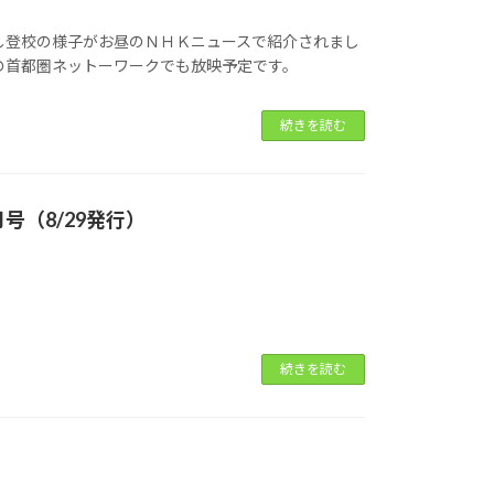
し登校の様子がお昼のＮＨＫニュースで紹介されまし
の首都圏ネットーワークでも放映予定です。
続きを読む
号（8/29発行）
続きを読む