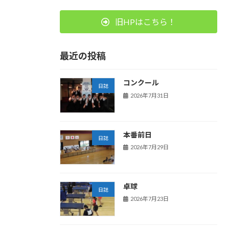
旧HPはこちら！
最近の投稿
コンクール
日誌
2026年7月31日
本番前日
日誌
2026年7月29日
卓球
日誌
2026年7月23日