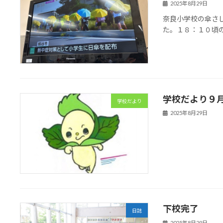
2025年8月29日
奈良小学校の傘さ
た。１８：１０頃
学校だより９月
学校だより
2025年8月29日
下校完了
日誌
2025年8月29日