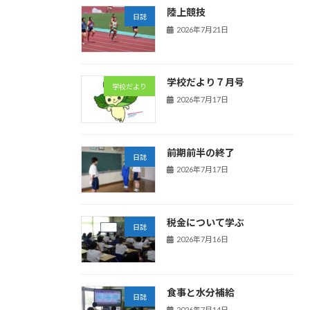
陸上競技
日誌
2026年7月21日
学校だより７月号
学校だより
2026年7月17日
前期前半の終了
日誌
2026年7月17日
税金について学ぶ
日誌
2026年7月16日
食事と水分補給
日誌
2026年7月14日