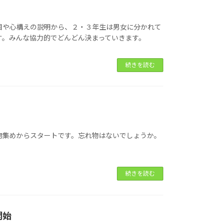
目や心構えの説明から、２・３年生は男女に分かれて
す。みんな協力的でどんどん決まっていきます。
続きを読む
物集めからスタートです。忘れ物はないでしょうか。
続きを読む
開始