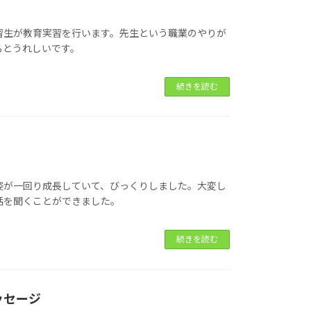
習生が教育実習を行います。先生という職業のやりが
るとうれしいです。
続きを読む
姿が一回り成長していて、びっくりしました。大変し
話を聞くことができました。
続きを読む
ッセージ