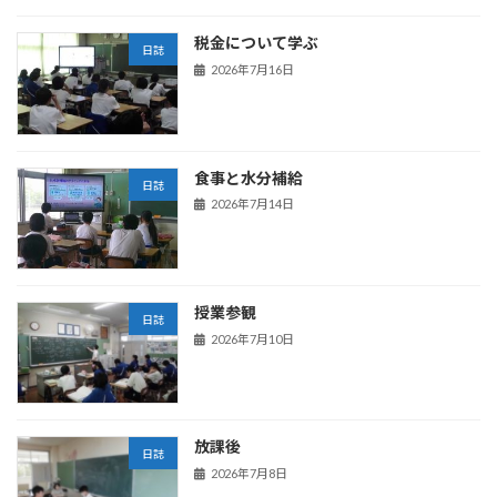
税金について学ぶ
日誌
2026年7月16日
食事と水分補給
日誌
2026年7月14日
授業参観
日誌
2026年7月10日
放課後
日誌
2026年7月8日