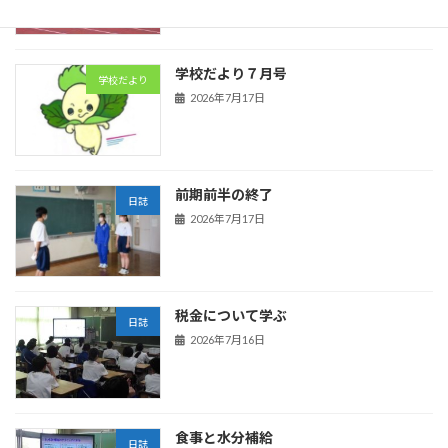
学校だより７月号
学校だより
2026年7月17日
前期前半の終了
日誌
2026年7月17日
税金について学ぶ
日誌
2026年7月16日
食事と水分補給
日誌