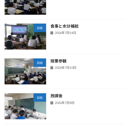
食事と水分補給
日誌
2026年7月14日
授業参観
日誌
2026年7月10日
放課後
日誌
2026年7月8日