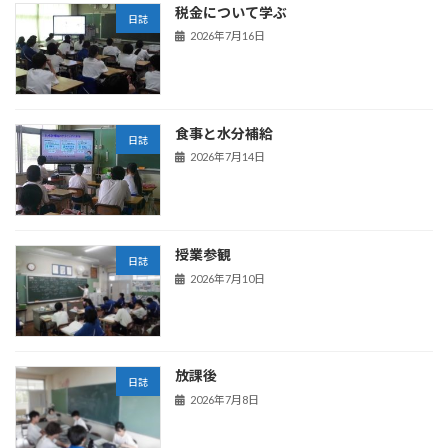
税金について学ぶ
日誌
2026年7月16日
食事と水分補給
日誌
2026年7月14日
授業参観
日誌
2026年7月10日
放課後
日誌
2026年7月8日