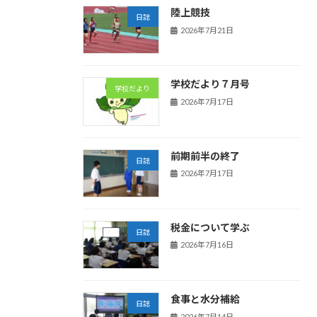
陸上競技
日誌
2026年7月21日
学校だより７月号
学校だより
2026年7月17日
前期前半の終了
日誌
2026年7月17日
税金について学ぶ
日誌
2026年7月16日
食事と水分補給
日誌
2026年7月14日