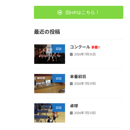
旧HPはこちら！
最近の投稿
コンクール
新着!!
日誌
2026年7月31日
本番前日
日誌
2026年7月29日
卓球
日誌
2026年7月23日