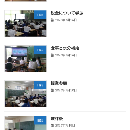
税金について学ぶ
日誌
2026年7月16日
食事と水分補給
日誌
2026年7月14日
授業参観
日誌
2026年7月10日
放課後
日誌
2026年7月8日