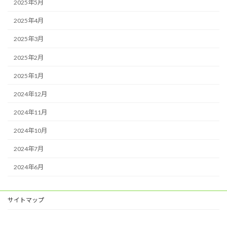
2025年5月
2025年4月
2025年3月
2025年2月
2025年1月
2024年12月
2024年11月
2024年10月
2024年7月
2024年6月
サイトマップ