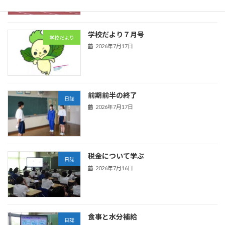
学校だより７月号
学校だより
2026年7月17日
前期前半の終了
日誌
2026年7月17日
税金について学ぶ
日誌
2026年7月16日
食事と水分補給
日誌