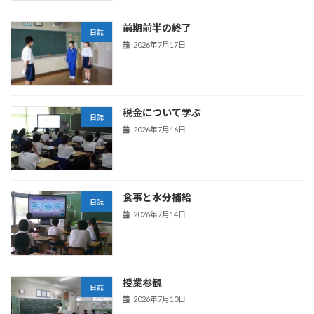
前期前半の終了
日誌
2026年7月17日
税金について学ぶ
日誌
2026年7月16日
食事と水分補給
日誌
2026年7月14日
授業参観
日誌
2026年7月10日