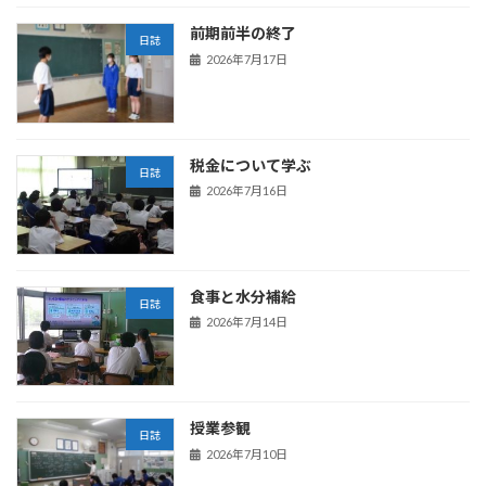
前期前半の終了
日誌
2026年7月17日
税金について学ぶ
日誌
2026年7月16日
食事と水分補給
日誌
2026年7月14日
授業参観
日誌
2026年7月10日