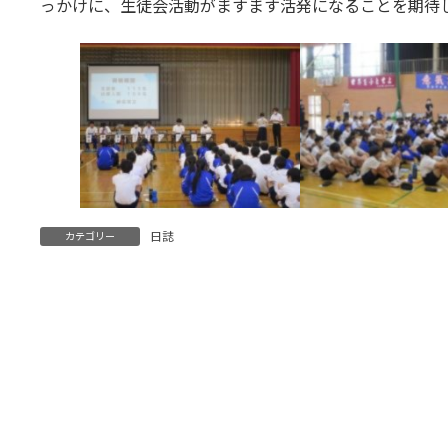
っかけに、生徒会活動がますます活発になることを期待
日誌
カテゴリー