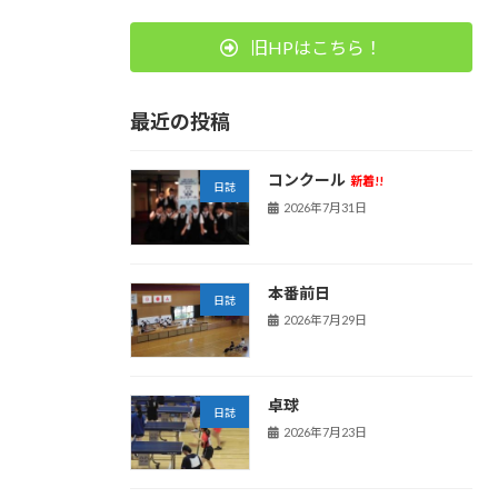
旧HPはこちら！
最近の投稿
コンクール
新着!!
日誌
2026年7月31日
本番前日
日誌
2026年7月29日
卓球
日誌
2026年7月23日