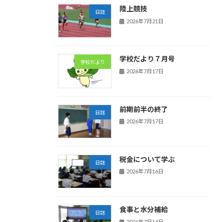
陸上競技
日誌
2026年7月21日
学校だより７月号
学校だより
2026年7月17日
前期前半の終了
日誌
2026年7月17日
税金について学ぶ
日誌
2026年7月16日
食事と水分補給
日誌
2026年7月14日