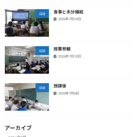
食事と水分補給
日誌
2026年7月14日
授業参観
日誌
2026年7月10日
放課後
日誌
2026年7月8日
アーカイブ