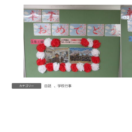
日誌
、
学校行事
カテゴリー