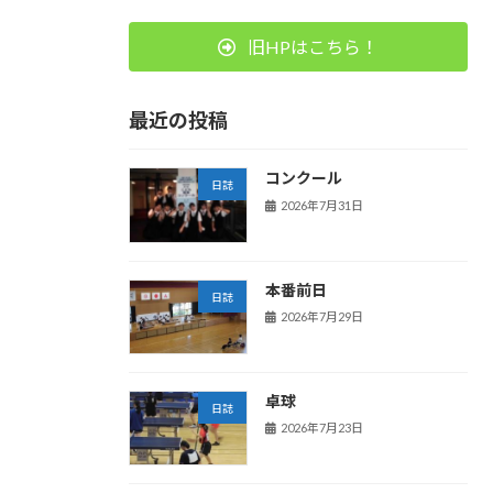
旧HPはこちら！
最近の投稿
コンクール
日誌
2026年7月31日
本番前日
日誌
2026年7月29日
卓球
日誌
2026年7月23日