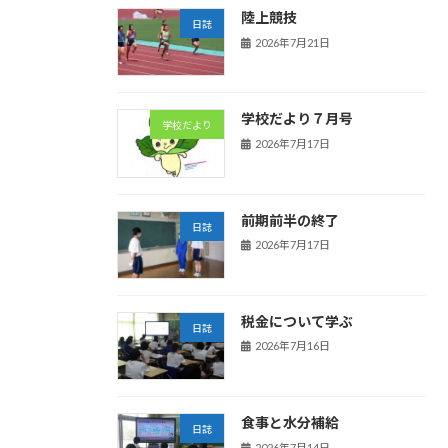
陸上競技
日誌
2026年7月21日
学校だより７月号
学校だより
2026年7月17日
前期前半の終了
日誌
2026年7月17日
税金について学ぶ
日誌
2026年7月16日
食事と水分補給
日誌
2026年7月14日