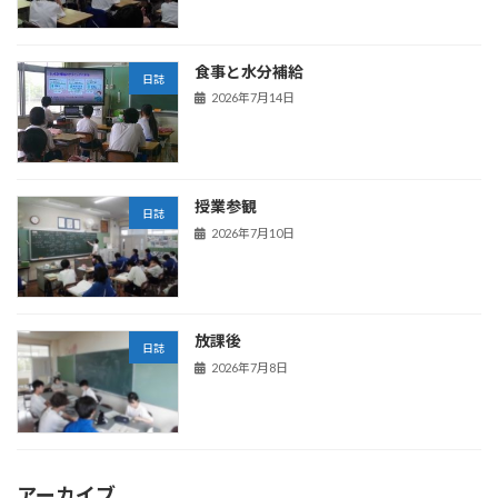
食事と水分補給
日誌
2026年7月14日
授業参観
日誌
2026年7月10日
放課後
日誌
2026年7月8日
アーカイブ