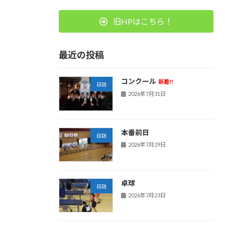
旧HPはこちら！
最近の投稿
コンクール
新着!!
日誌
2026年7月31日
本番前日
日誌
2026年7月29日
卓球
日誌
2026年7月23日