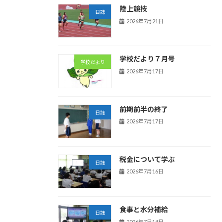
陸上競技
日誌
2026年7月21日
学校だより７月号
学校だより
2026年7月17日
前期前半の終了
日誌
2026年7月17日
税金について学ぶ
日誌
2026年7月16日
食事と水分補給
日誌
2026年7月14日