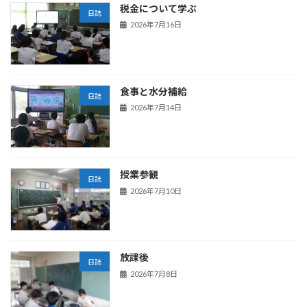
税金について学ぶ
日誌
2026年7月16日
食事と水分補給
日誌
2026年7月14日
授業参観
日誌
2026年7月10日
放課後
日誌
2026年7月8日