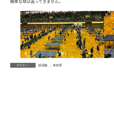
簡単な球は返ってきません。
部活動
、
卓球部
カテゴリー