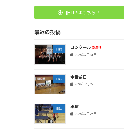
旧HPはこちら！
最近の投稿
コンクール
新着!!
日誌
2026年7月31日
本番前日
日誌
2026年7月29日
卓球
日誌
2026年7月23日