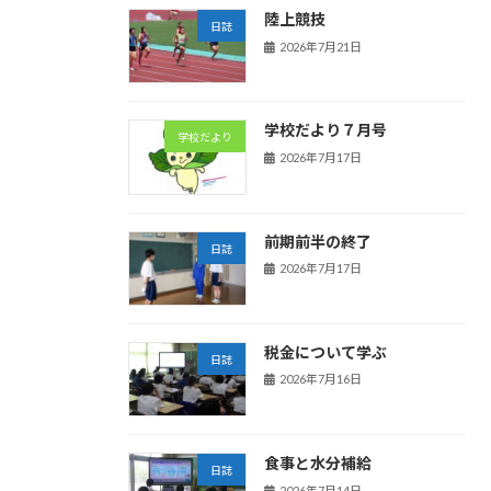
陸上競技
日誌
2026年7月21日
学校だより７月号
学校だより
2026年7月17日
前期前半の終了
日誌
2026年7月17日
税金について学ぶ
日誌
2026年7月16日
食事と水分補給
日誌
2026年7月14日