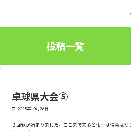
投稿一覧
⑤
卓球県大会⑤
2025年10月26日
３回戦が始まりました。ここまで来ると相手は強豪ばか