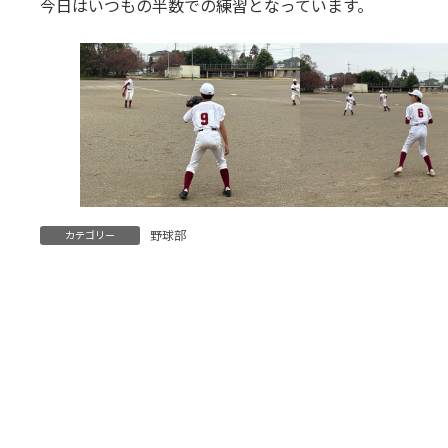
今日はいつもの半数での練習となっています。
野球部
カテゴリー