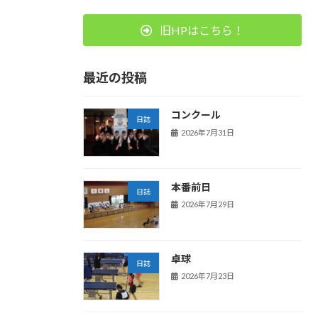
旧HPはこちら！
最近の投稿
コンクール
日誌
2026年7月31日
本番前日
日誌
2026年7月29日
卓球
日誌
2026年7月23日