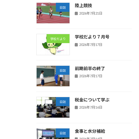
陸上競技
日誌
2026年7月21日
学校だより７月号
学校だより
2026年7月17日
前期前半の終了
日誌
2026年7月17日
税金について学ぶ
日誌
2026年7月16日
食事と水分補給
日誌
2026年7月14日