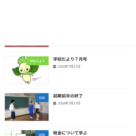
陸上競技
日誌
2026年7月21日
学校だより７月号
学校だより
2026年7月17日
前期前半の終了
日誌
2026年7月17日
税金について学ぶ
日誌