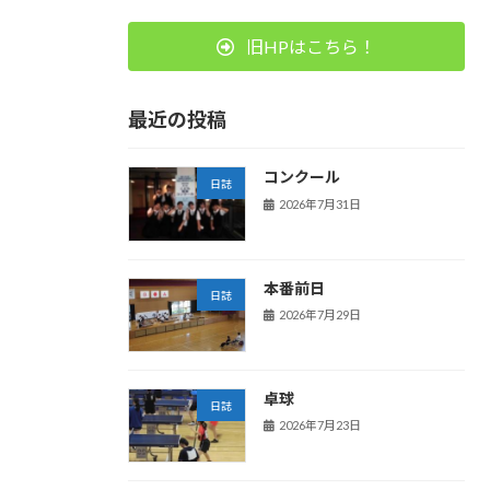
旧HPはこちら！
最近の投稿
コンクール
日誌
2026年7月31日
本番前日
日誌
2026年7月29日
卓球
日誌
2026年7月23日