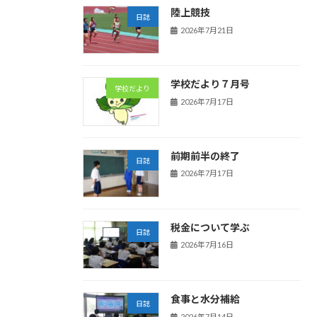
陸上競技
日誌
2026年7月21日
学校だより７月号
学校だより
2026年7月17日
前期前半の終了
日誌
2026年7月17日
税金について学ぶ
日誌
2026年7月16日
食事と水分補給
日誌
2026年7月14日