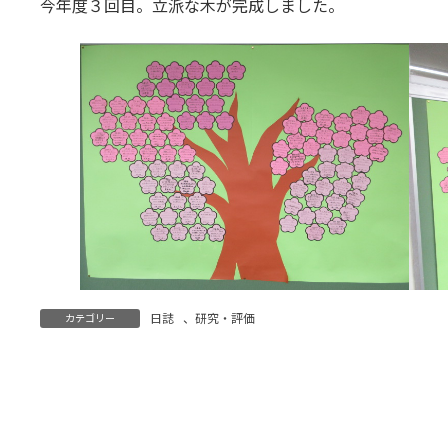
今年度３回目。立派な木が完成しました。
日誌
、
研究・評価
カテゴリー