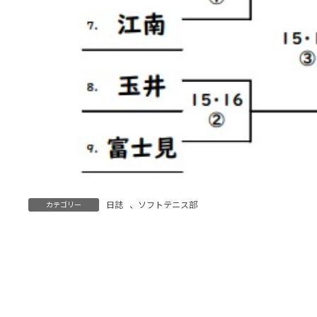
日誌
、
ソフトテニス部
カテゴリー