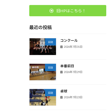
旧HPはこちら！
最近の投稿
コンクール
日誌
2026年7月31日
本番前日
日誌
2026年7月29日
卓球
日誌
2026年7月23日