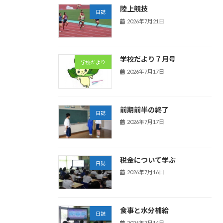
陸上競技
日誌
2026年7月21日
学校だより７月号
学校だより
2026年7月17日
前期前半の終了
日誌
2026年7月17日
税金について学ぶ
日誌
2026年7月16日
食事と水分補給
日誌
2026年7月14日